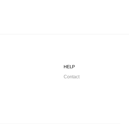
HELP
Contact