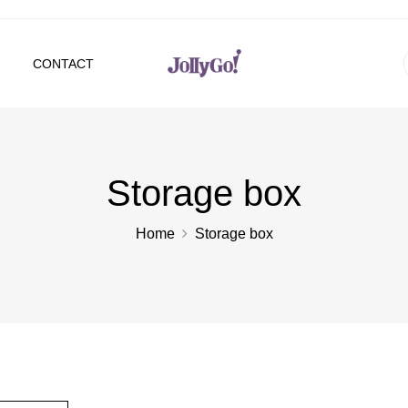
CONTACT
Storage box
Home
Storage box