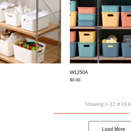
W1250A
$
0.00
Showing 1–12 of 19 it
Load More